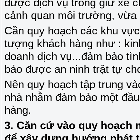
được dịch vụ trông giữ xe 
cảnh quan môi trường, vừa 
Cần quy hoạch các khu vực 
tượng khách hàng như : kin
doanh dịch vụ...đảm bảo tì
bảo được an ninh trật tự ch
Nên quy hoạch tập trung vào
nhà nhằm đảm bảo một đầu 
hàng.
3. Căn cứ vào quy hoạch 
để xây dựng hướng phát 