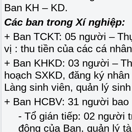
Ban KH – KD.
Các ban trong Xí nghiệp:
+ Ban TCKT: 05 người – Thự
vị : thu tiền của các cá nhâ
+ Ban KHKD: 03 người – Th
hoạch SXKD, đăng ký nhân k
Làng sinh viên, quản lý sinh 
+ Ban HCBV: 31 người bao
- Tổ gián tiếp: 02 người 
động của Ban, quản lý tài