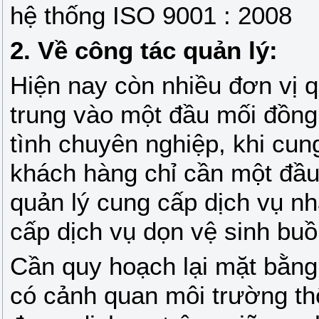
hệ thống ISO 9001 : 2008
2. Về công tác quản lý:
Hiện nay còn nhiều đơn vị q
trung vào một đầu mối đồn
tình chuyên nghiệp, khi cun
khách hàng chỉ cần một đầu 
quản lý cung cấp dịch vụ n
cấp dịch vụ dọn vệ sinh bu
Cần quy hoạch lại mặt bằng
có cảnh quan môi trường th