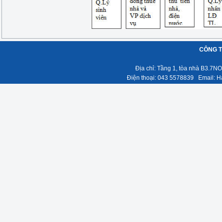
CÔNG T
Địa chỉ: Tầng 1, tòa nhà B3.7
Điện thoại: 043 5578839 Email: Ha