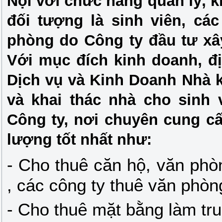
Nội với chức năng quản lý, k
đối tượng là sinh viên, cá
phòng do Công ty đầu tư xây
Với mục đích kinh doanh, đị
Dịch vụ và Kinh Doanh Nhà k
và khai thác nhà cho sinh 
Công ty, nơi chuyên cung cấ
lượng tốt nhất như:
- Cho thuê căn hộ, văn phòn
, các công ty thuê văn phòng
- Cho thuê mặt bằng làm tru