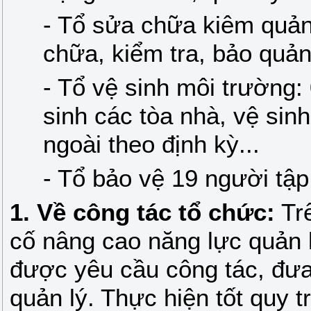
- Tổ sửa chữa kiêm quản 
chữa, kiểm tra, bảo quản 
- Tổ vệ sinh môi trường:
sinh các tòa nhà, vệ sin
ngoài theo định kỳ...
- Tổ bảo vệ 19 người tậ
1. Về công tác tổ chức:
Trê
cố nâng cao năng lực quản 
được yêu cầu công tác, đưa
quản lý. Thực hiện tốt quy t