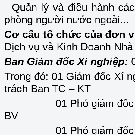
- Quản lý và điều hành cá
phòng người nước ngoài...
Cơ cấu tổ chức của đơn v
Dịch vụ và Kinh Doanh Nhà
Ban Giám đốc Xí nghiệp:
0
Trong đó: 01 Giám đốc Xí n
trách Ban TC – KT
01 Phó giám đốc 
BV
01 Phó giám đốc 