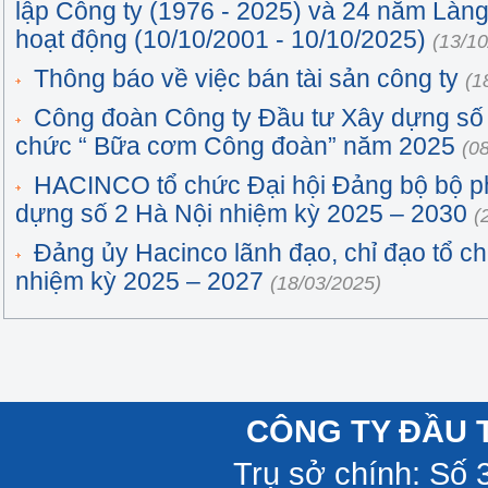
lập Công ty (1976 - 2025) và 24 năm Làng
hoạt động (10/10/2001 - 10/10/2025)
(13/10
Thông báo về việc bán tài sản công ty
(1
Công đoàn Công ty Đầu tư Xây dựng số 
chức “ Bữa cơm Công đoàn” năm 2025
(0
HACINCO tổ chức Đại hội Đảng bộ bộ p
dựng số 2 Hà Nội nhiệm kỳ 2025 – 2030
(
Đảng ủy Hacinco lãnh đạo, chỉ đạo tổ ch
nhiệm kỳ 2025 – 2027
(18/03/2025)
CÔNG TY ĐẦU 
Trụ sở chính: Số