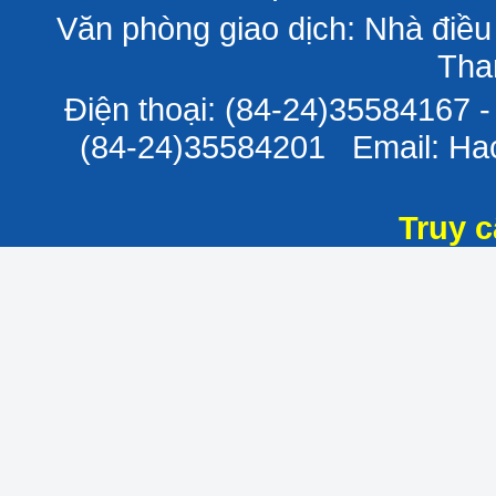
Văn phòng giao dịch: Nhà điều
Tha
Điện thoại: (84-24)35584167 
(84-24)35584201 Email: H
Truy c