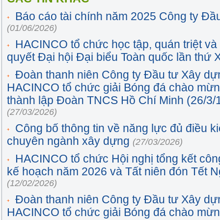
Báo cáo tài chính năm 2025 Công ty Đầ
(01/06/2026)
HACINCO tổ chức học tập, quán triệt và 
quyết Đại hội Đại biểu Toàn quốc lần thứ
Đoàn thanh niên Công ty Đầu tư Xây dựn
HACINCO tổ chức giải Bóng đá chào mừn
thành lập Đoàn TNCS Hồ Chí Minh (26/3/1
(27/03/2026)
Công bố thông tin về năng lực đủ điều k
chuyên ngành xây dựng
(27/03/2026)
HACINCO tổ chức Hội nghị tổng kết công
kế hoạch năm 2026 và Tất niên đón Tết 
(12/02/2026)
Đoàn thanh niên Công ty Đầu tư Xây dựn
HACINCO tổ chức giải Bóng đá chào mừn