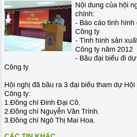
Nội dung của hội n
chính:
- Báo cáo tình hìn
Công ty
- Tình hình sản xu
Công ty năm 2012
- Bầu đại biểu đi 
Công ty
Hội nghị đã bầu ra 3 đại biểu tham dự Hộ
Công ty:
1.Đồng chí Đinh Đại Cồ.
2.Đồng chí Nguyễn Văn Trình.
3.Đồng chí Ngô Thị Mai Hoa.
CÁC TIN KHÁC