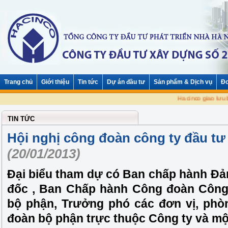
Trang chủ
Giới thiệu
Tin tức
Dự án đầu tư
Sản phẩm & Dịch vụ
Đơ
Hacinco giao lưu 
TIN TỨC
Hội nghị công đoàn công ty đầu tư
(20/01/2013)
Đại biểu tham dự có Ban chấp hành Đả
đốc , Ban Chấp hành Công đoàn Công 
bộ phận, Trưởng phó các đơn vị, phò
đoàn bộ phận trực thuộc Công ty và m