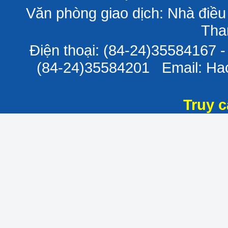
Văn phòng giao dịch: Nhà điều
Tha
Điện thoại: (84-24)35584167 
(84-24)35584201 Email: H
Truy c