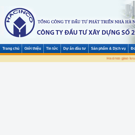
Trang chủ
Giới thiệu
Tin tức
Dự án đầu tư
Sản phẩm & Dịch vụ
Đơ
Hacinco giao lưu