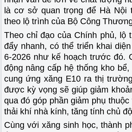
là cơ sở quan trọng để Hà Nội tr
theo lộ trình của Bộ Công Thương
Theo chỉ đạo của Chính phủ, lộ 
đẩy nhanh, có thể triển khai diệ
6-2026 như kế hoạch trước đó. 
động nâng cấp hệ thống kho bể, 
cung ứng xăng E10 ra thị trường
được kỳ vọng sẽ giúp giảm khoả
qua đó góp phần giảm phụ thuộc 
thải khí nhà kính, tăng tính chủ 
Cùng với xăng sinh học, thành p