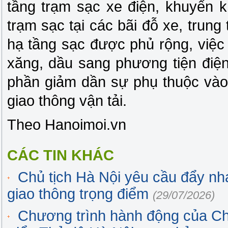
tầng trạm sạc xe điện, khuyến 
trạm sạc tại các bãi đỗ xe, trung
hạ tầng sạc được phủ rộng, việc
xăng, dầu sang phương tiện điệ
phần giảm dần sự phụ thuộc vào 
giao thông vận tải.
Theo Hanoimoi.vn
CÁC TIN KHÁC
Chủ tịch Hà Nội yêu cầu đẩy nh
giao thông trọng điểm
(29/07/2026)
Chương trình hành động của Ch