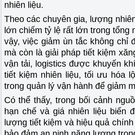
nhiên liệu.
Theo các chuyên gia, lượng nhiên l
lớn chiếm tỷ lệ rất lớn trong tổng 
vậy, việc giảm ùn tắc không chỉ 
mà còn là giải pháp tiết kiệm xă
vận tải, logistics được khuyến k
tiết kiệm nhiên liệu, tối ưu hóa 
trong quản lý vận hành để giảm mứ
Có thể thấy, trong bối cảnh ng
hạn chế và giá nhiên liệu biến
lượng tiết kiệm và hiệu quả chính
bảo đảm an ninh năng lượng trong