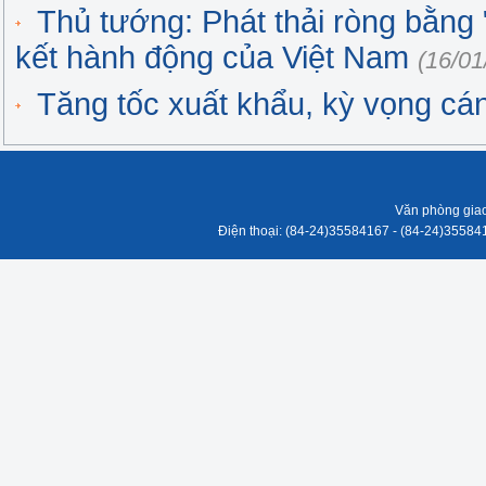
Thủ tướng: Phát thải ròng bằng
kết hành động của Việt Nam
(16/01
Tăng tốc xuất khẩu, kỳ vọng cá
Văn phòng giao
Điện thoại: (84-24)35584167 - (84-24)3558