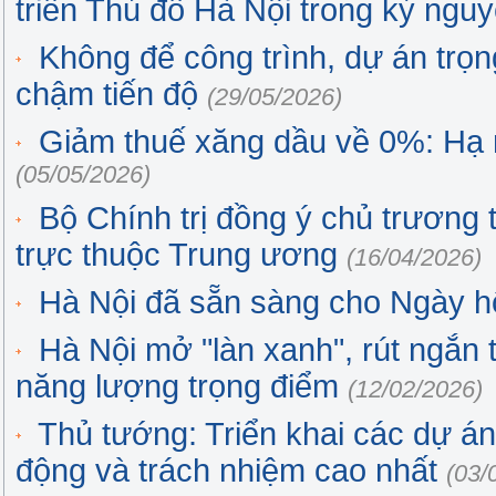
triển Thủ đô Hà Nội trong kỷ ngu
Không để công trình, dự án trọn
chậm tiến độ
(29/05/2026)
Giảm thuế xăng dầu về 0%: Hạ nh
(05/05/2026)
Bộ Chính trị đồng ý chủ trương
trực thuộc Trung ương
(16/04/2026)
Hà Nội đã sẵn sàng cho Ngày hộ
Hà Nội mở "làn xanh", rút ngắn 
năng lượng trọng điểm
(12/02/2026)
Thủ tướng: Triển khai các dự á
động và trách nhiệm cao nhất
(03/