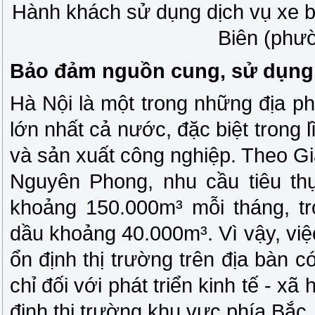
Hành khách sử dụng dịch vụ xe b
Biên (phư
Bảo đảm nguồn cung, sử dụng n
Hà Nội là một trong những địa p
lớn nhất cả nước, đặc biệt trong 
và sản xuất công nghiệp. Theo 
Nguyên Phong, nhu cầu tiêu th
khoảng 150.000m³ mỗi tháng, t
dầu khoảng 40.000m³. Vì vậy, vi
ổn định thị trường trên địa bàn c
chỉ đối với phát triển kinh tế - x
định thị trường khu vực phía Bắc.