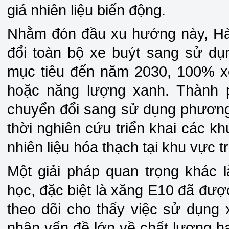
giá nhiên liệu biến động.
Nhằm đón đầu xu hướng này, Hà N
đổi toàn bộ xe buýt sang sử dụ
mục tiêu đến năm 2030, 100% x
hoặc năng lượng xanh. Thành 
chuyển đổi sang sử dụng phương
thời nghiên cứu triển khai các 
nhiên liệu hóa thạch tại khu vực t
Một giải pháp quan trọng khác l
học, đặc biệt là xăng E10 đã đượ
theo dõi cho thấy việc sử dụng 
nhận vấn đề lớn về chất lượng 