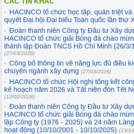
CÁC TIN KHÁC
HACINCO tổ chức học tập, quán triệt và 
quyết Đại hội Đại biểu Toàn quốc lần thứ
Đoàn thanh niên Công ty Đầu tư Xây dựn
HACINCO tổ chức giải Bóng đá chào mừn
thành lập Đoàn TNCS Hồ Chí Minh (26/3/1
(27/03/2026)
Công bố thông tin về năng lực đủ điều k
chuyên ngành xây dựng
(27/03/2026)
HACINCO tổ chức Hội nghị tổng kết công
kế hoạch năm 2026 và Tất niên đón Tết 
(12/02/2026)
Đoàn thanh niên Công ty Đầu tư Xây dựn
HACINCO tổ chức giải Bóng đá chào mừn
lập Công ty (1976 - 2025) và 24 năm Làng
hoạt động (10/10/2001 - 10/10/2025)
(13/10