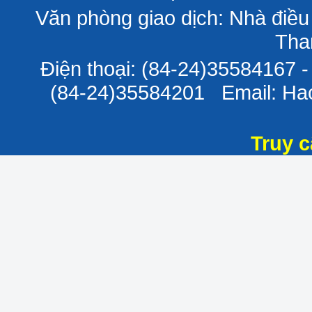
Văn phòng giao dịch: Nhà điều
Tha
Điện thoại: (84-24)35584167 
(84-24)35584201 Email: H
Truy c