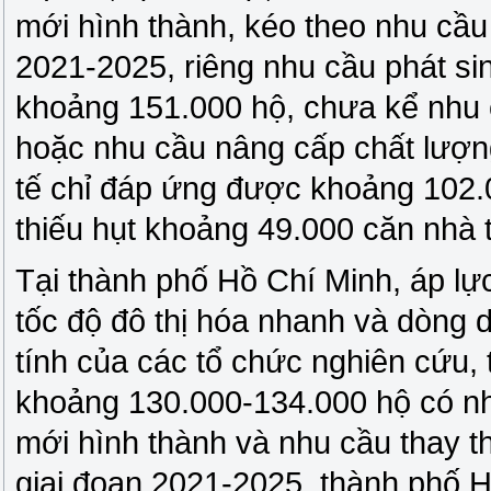
mới hình thành, kéo theo nhu cầu
2021-2025, riêng nhu cầu phát sin
khoảng 151.000 hộ, chưa kể nhu 
hoặc nhu cầu nâng cấp chất lượn
tế chỉ đáp ứng được khoảng 102.0
thiếu hụt khoảng 49.000 căn nhà t
Tại thành phố Hồ Chí Minh, áp lự
tốc độ đô thị hóa nhanh và dòng
tính của các tổ chức nghiên cứu,
khoảng 130.000-134.000 hộ có n
mới hình thành và nhu cầu thay t
giai đoạn 2021-2025, thành phố 