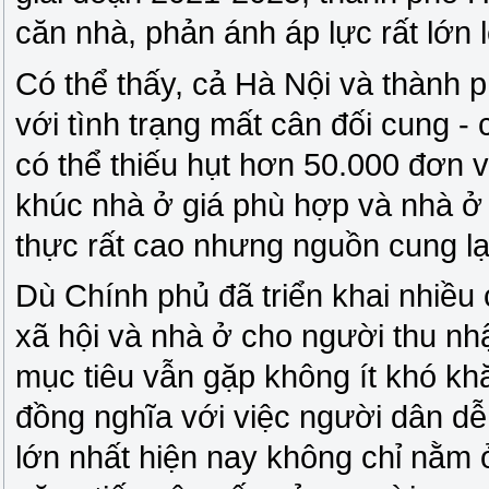
căn nhà, phản ánh áp lực rất lớn l
Có thể thấy, cả Hà Nội và thành 
với tình trạng mất cân đối cung - 
có thể thiếu hụt hơn 50.000 đơn v
khúc nhà ở giá phù hợp và nhà ở
thực rất cao nhưng nguồn cung lạ
Dù Chính phủ đã triển khai nhiều 
xã hội và nhà ở cho người thu nh
mục tiêu vẫn gặp không ít khó kh
đồng nghĩa với việc người dân dễ
lớn nhất hiện nay không chỉ nằm