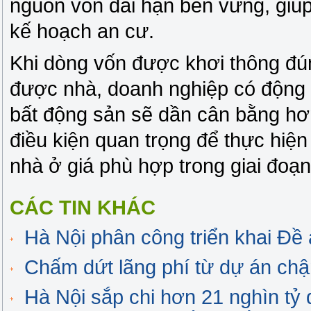
nguồn vốn dài hạn bền vững, giú
kế hoạch an cư.
Khi dòng vốn được khơi thông đú
được nhà, doanh nghiệp có động l
bất động sản sẽ dần cân bằng hơ
điều kiện quan trọng để thực hiện 
nhà ở giá phù hợp trong giai đoạn 
CÁC TIN KHÁC
Hà Nội phân công triển khai Đề 
Chấm dứt lãng phí từ dự án chậm
Hà Nội sắp chi hơn 21 nghìn tỷ 