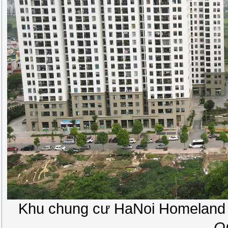
Khu chung cư HaNoi Homeland 
Q