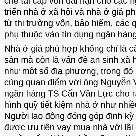
chế tái cấp vốn dài hạn cho các 
triển nhà ở xã hội và nhà ở giá 
từ thị trường vốn, bảo hiểm, các 
phụ thuộc vào tín dụng ngân hàng
Nhà ở giá phù hợp không chỉ là c
sản mà còn là vấn đề an sinh xã h
như một số địa phương, trong đó c
cùng quan điểm với ông Nguyễn Vă
ngân hàng TS Cấn Văn Lực cho r
hình quỹ tiết kiệm nhà ở như nhi
Người lao động đóng góp định kỳ v
được ưu tiên vay mua nhà với lãi 