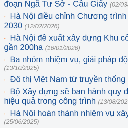
đoạn Ngã Tư Sở - Cầu Giấy
(02/03
Hà Nội điều chỉnh Chương trình 
2030
(12/02/2026)
Hà Nội đề xuất xây dựng Khu c
gần 200ha
(16/01/2026)
Ba nhóm nhiệm vụ, giải pháp đột
(13/10/2025)
Đô thị Việt Nam từ truyền thống
Bộ Xây dựng sẽ ban hành quy đị
hiệu quả trong công trình
(13/08/202
Hà Nội hoàn thành nhiệm vụ xâ
(25/06/2025)