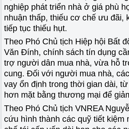
nghiệp phát triển nhà ở giá phù h
nhuận thấp, thiếu cơ chế ưu đãi,
tiếp tục thiếu hụt.
Theo Phó Chủ tịch Hiệp hội Bất
Văn Đính, chính sách tín dụng cầ
trợ người dân mua nhà, vừa hỗ tr
cung. Đối với người mua nhà, cá
vay ổn định trong thời gian dài, t
hơn mặt bằng thương mại để giảm
Theo Phó Chủ tịch VNREA Nguyễ
cứu hình thành các quỹ tiết kiệm 