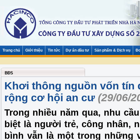
Trang chủ
Giới thiệu
Tin tức
Dự án đầu tư
Sản phẩm & Dịch vụ
Đơ
BĐS
Khơi thông nguồn vốn tín
rộng cơ hội an cư
(29/06/2
Trong nhiều năm qua, nhu cầu
biệt là người trẻ, công nhân,
bình vẫn là một trong những 