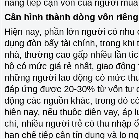
năng tiếp cận vốn của người mua
Cần hình thành dòng vốn riêng
Hiện nay, phần lớn người có nhu
dụng đòn bẩy tài chính, trong khi 
nhà, thường cao gấp nhiều lần tí
hộ có mức giá rẻ nhất, giao động 
những người lao động có mức thu 
đáp ứng được 20-30% từ vốn tự c
động các nguồn khác, trong đó có
hiện nay, nếu thuộc diện vay, áp lự
chí, nhiều người trẻ có thu nhập
hạn chế tiếp cận tín dụng và lo ngạ