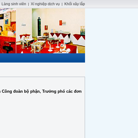
Làng sinh viên
Xí nghiệp dịch vụ
Khối xây lắp
|
|
|
ch Công đoàn bộ phận, Trưởng phó các đơn